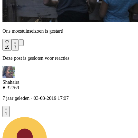
Ons moestuinseizoen is gestart!
15
7
Deze post is gesloten voor reacties
Shahaira
♥ 32769
7 jaar geleden
- 03-03-2019 17:07
1