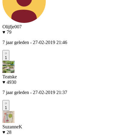
Olijfje007
♥ 79
7 jaar geleden
- 27-02-2019 21:46
1
Teatske
♥ 4930
7 jaar geleden
- 27-02-2019 21:37
1
SuzanneK
♥ 28