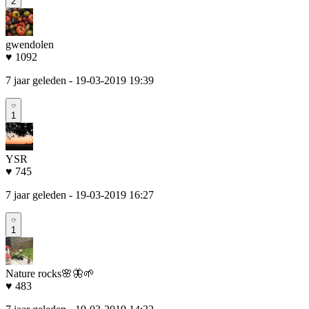
2
gwendolen
♥ 1092
7 jaar geleden
- 19-03-2019 19:39
1
YSR
♥ 745
7 jaar geleden
- 19-03-2019 16:27
1
Nature rocks🌸🦋🌱
♥ 483