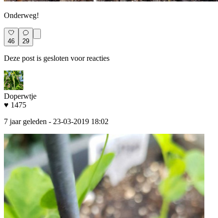
Onderweg!
46
29
Deze post is gesloten voor reacties
Doperwtje
♥ 1475
7 jaar geleden
- 23-03-2019 18:02