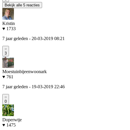
Bekijk alle 5 reacties
Kristin
♥ 1733
7 jaar geleden
- 20-03-2019 08:21
3
Moestuinbijeenwoonark
♥ 761
7 jaar geleden
- 19-03-2019 22:46
0
Doperwtje
♥ 1475