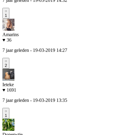
7 jaar geleden
- 19-03-2019 14:32
1
Amarins
♥ 36
7 jaar geleden
- 19-03-2019 14:27
2
Ieteke
♥ 1691
7 jaar geleden
- 19-03-2019 13:35
1
Doperwtje