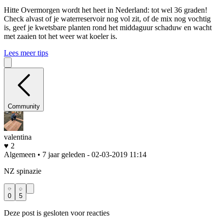
Hitte
Overmorgen wordt het heet in Nederland: tot wel 36 graden!
Check alvast of je waterreservoir nog vol zit, of de mix nog vochtig
is, geef je kwetsbare planten rond het middaguur schaduw en wacht
met zaaien tot het weer wat koeler is.
Lees meer tips
Community
valentina
♥ 2
Algemeen • 7 jaar geleden
- 02-03-2019 11:14
NZ spinazie
0
5
Deze post is gesloten voor reacties