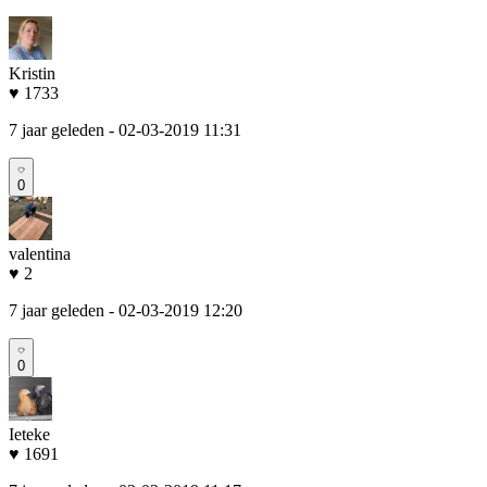
Kristin
♥ 1733
7 jaar geleden
- 02-03-2019 11:31
0
valentina
♥ 2
7 jaar geleden
- 02-03-2019 12:20
0
Ieteke
♥ 1691