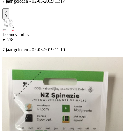
7 jaar geleden
- 02-03-2019 11:17
0
Leonievandijk
♥ 558
7 jaar geleden
- 02-03-2019 11:16