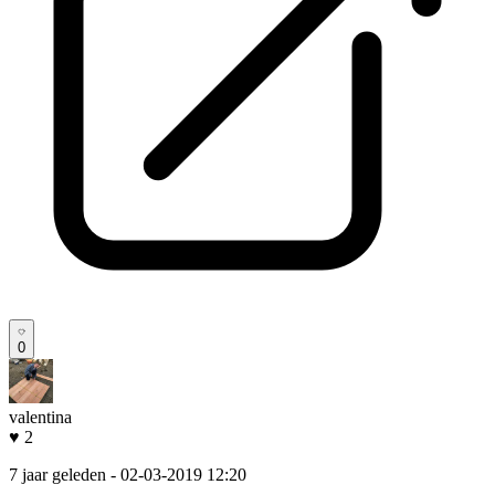
0
valentina
♥ 2
7 jaar geleden
- 02-03-2019 12:20