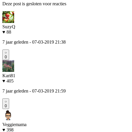
Deze post is gesloten voor reacties
SuzyQ
♥ 88
7 jaar geleden
- 07-03-2019 21:38
0
Kari81
♥ 405
7 jaar geleden
- 07-03-2019 21:59
0
Veggiemama
♥ 398