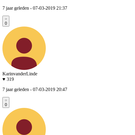
7 jaar geleden
- 07-03-2019 21:37
0
KarinvanderLinde
♥ 319
7 jaar geleden
- 07-03-2019 20:47
0