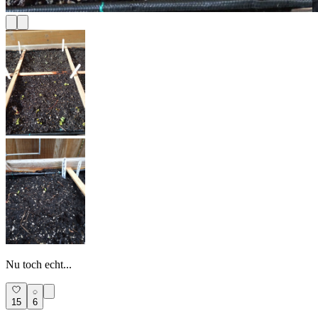
Nu toch echt...
15
6