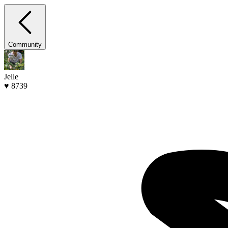
Community
Jelle
♥ 8739