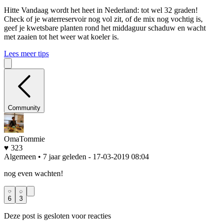
Hitte
Vandaag wordt het heet in Nederland: tot wel 32 graden!
Check of je waterreservoir nog vol zit, of de mix nog vochtig is,
geef je kwetsbare planten rond het middaguur schaduw en wacht
met zaaien tot het weer wat koeler is.
Lees meer tips
Community
OmaTommie
♥ 323
Algemeen • 7 jaar geleden
- 17-03-2019 08:04
nog even wachten!
6
3
Deze post is gesloten voor reacties