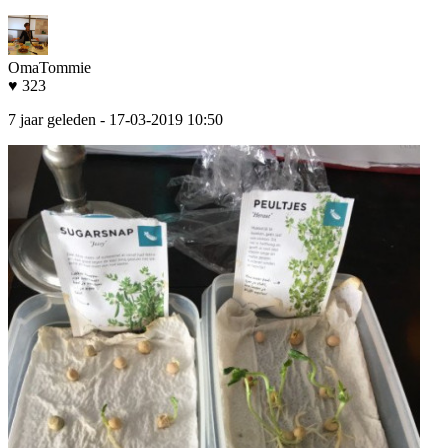
OmaTommie
♥ 323
7 jaar geleden
- 17-03-2019 10:50