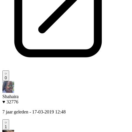
0
Shahaira
♥ 32776
7 jaar geleden
- 17-03-2019 12:48
1