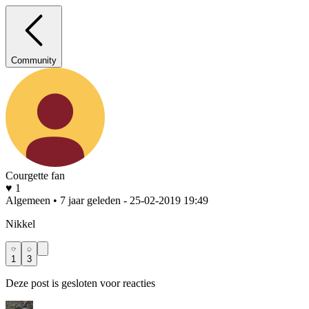
Community
Courgette fan
♥ 1
Algemeen • 7 jaar geleden
- 25-02-2019 19:49
Nikkel
1
3
Deze post is gesloten voor reacties