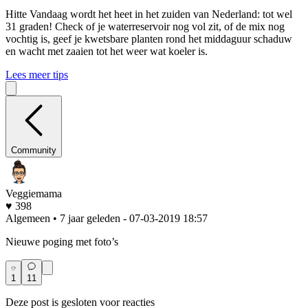
Hitte
Vandaag wordt het heet in het zuiden van Nederland: tot wel
31 graden! Check of je waterreservoir nog vol zit, of de mix nog
vochtig is, geef je kwetsbare planten rond het middaguur schaduw
en wacht met zaaien tot het weer wat koeler is.
Lees meer tips
Community
Veggiemama
♥ 398
Algemeen • 7 jaar geleden
- 07-03-2019 18:57
Nieuwe poging met foto’s
1
11
Deze post is gesloten voor reacties