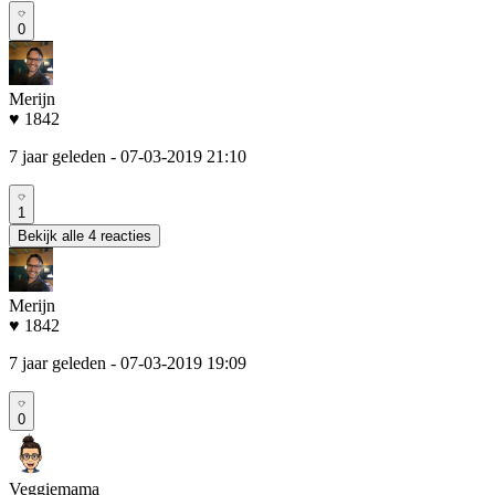
0
Merijn
♥ 1842
7 jaar geleden
- 07-03-2019 21:10
1
Bekijk alle 4 reacties
Merijn
♥ 1842
7 jaar geleden
- 07-03-2019 19:09
0
Veggiemama