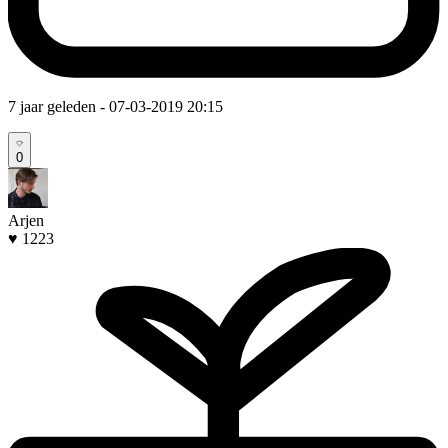
7 jaar geleden
- 07-03-2019 20:15
0
Arjen
♥ 1223