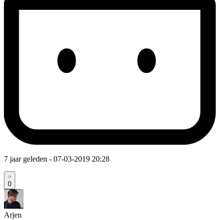
7 jaar geleden
- 07-03-2019 20:28
0
Arjen