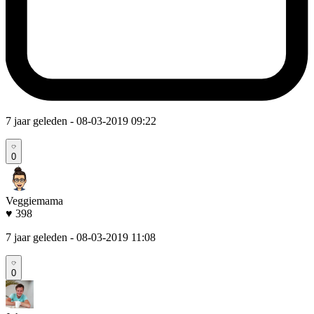
7 jaar geleden
- 08-03-2019 09:22
0
Veggiemama
♥ 398
7 jaar geleden
- 08-03-2019 11:08
0