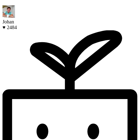
Johan
♥ 2484