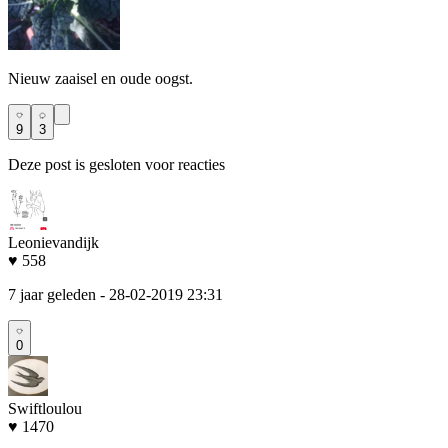
Nieuw zaaisel en oude oogst.
9
3
Deze post is gesloten voor reacties
Leonievandijk
♥ 558
7 jaar geleden
- 28-02-2019 23:31
0
Swiftloulou
♥ 1470