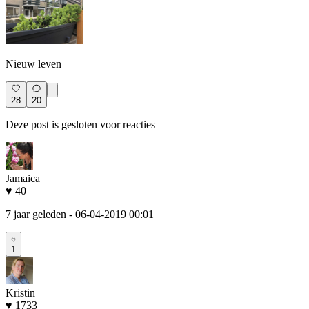
Nieuw leven
28
20
Deze post is gesloten voor reacties
Jamaica
♥ 40
7 jaar geleden
- 06-04-2019 00:01
1
Kristin
♥ 1733