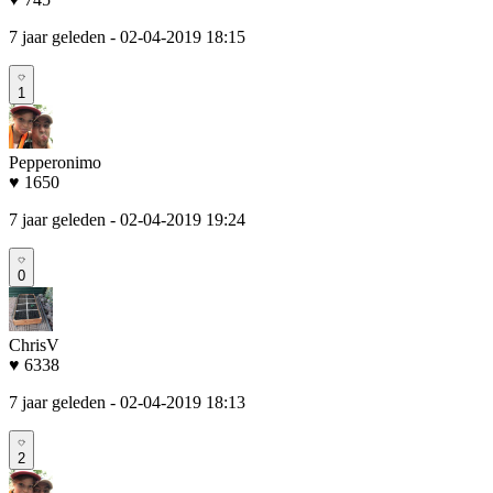
7 jaar geleden
- 02-04-2019 18:15
1
Pepperonimo
♥ 1650
7 jaar geleden
- 02-04-2019 19:24
0
ChrisV
♥ 6338
7 jaar geleden
- 02-04-2019 18:13
2