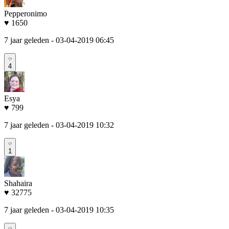
Pepperonimo
♥ 1650
7 jaar geleden
- 03-04-2019 06:45
4
Esya
♥ 799
7 jaar geleden
- 03-04-2019 10:32
1
Shahaira
♥ 32775
7 jaar geleden
- 03-04-2019 10:35