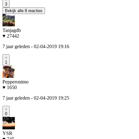
3
Bekijk alle 8 reacties
Tanjagdb
♥ 27442
7 jaar geleden
- 02-04-2019 19:16
1
Pepperonimo
♥ 1650
7 jaar geleden
- 02-04-2019 19:25
0
YSR
♥ 745