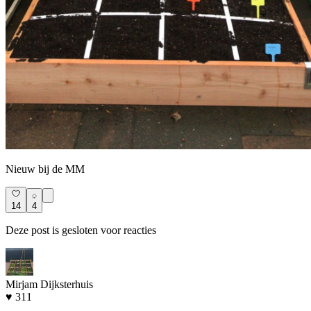
Nieuw bij de MM
14
4
Deze post is gesloten voor reacties
Mirjam Dijksterhuis
♥ 311