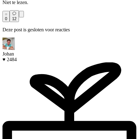
Niet te lezen.
0
12
Deze post is gesloten voor reacties
Johan
♥ 2484