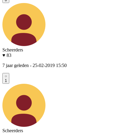
Scheerders
♥ 83
7 jaar geleden
- 25-02-2019 15:50
1
Scheerders