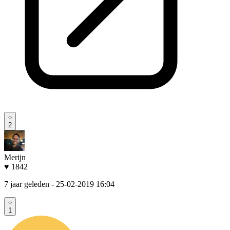
2
Merijn
♥ 1842
7 jaar geleden
- 25-02-2019 16:04
1