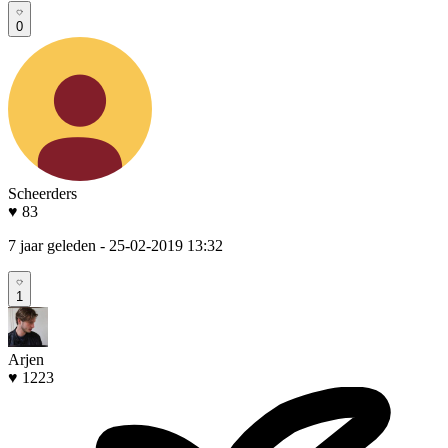
0
Scheerders
♥ 83
7 jaar geleden
- 25-02-2019 13:32
1
Arjen
♥ 1223