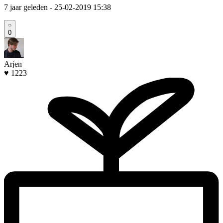
7 jaar geleden
- 25-02-2019 15:38
0
Arjen
♥ 1223