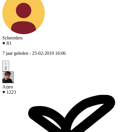
Scheerders
♥ 83
7 jaar geleden
- 25-02-2019 16:06
2
Arjen
♥ 1223