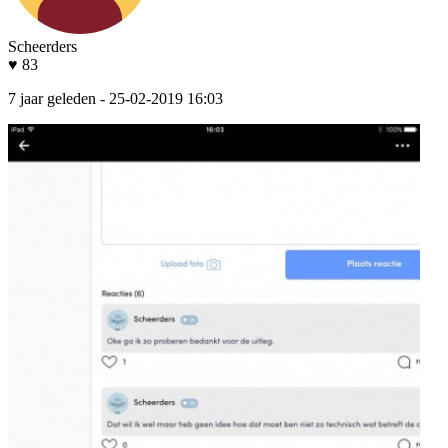
Scheerders
♥ 83
7 jaar geleden
- 25-02-2019 16:03