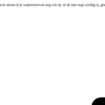
ck alvast of je waterreservoir nog vol zit, of de mix nog vochtig is, 