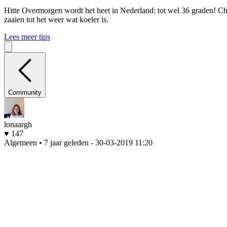
Hitte
Overmorgen wordt het heet in Nederland: tot wel 36 graden! Che
zaaien tot het weer wat koeler is.
Lees meer tips
Community
lonaargh
♥ 147
Algemeen • 7 jaar geleden
- 30-03-2019 11:20