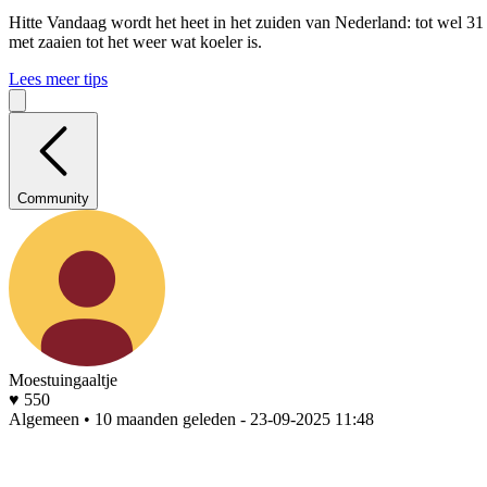
Hitte
Vandaag wordt het heet in het zuiden van Nederland: tot wel 31
met zaaien tot het weer wat koeler is.
Lees meer tips
Community
Moestuingaaltje
♥ 550
Algemeen • 10 maanden geleden
- 23-09-2025 11:48