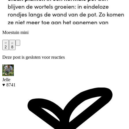
Moestuin mini
2
8
Deze post is gesloten voor reacties
Jelle
♥ 8741