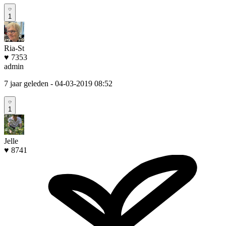
1
Ria-St
♥ 7353
admin
7 jaar geleden
- 04-03-2019 08:52
1
Jelle
♥ 8741