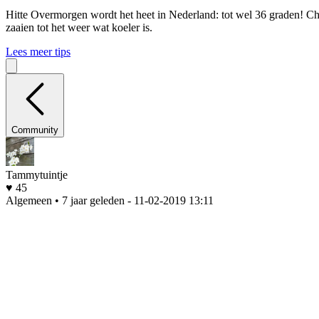
Hitte
Overmorgen wordt het heet in Nederland: tot wel 36 graden! Che
zaaien tot het weer wat koeler is.
Lees meer tips
Community
Tammytuintje
♥ 45
Algemeen • 7 jaar geleden
- 11-02-2019 13:11