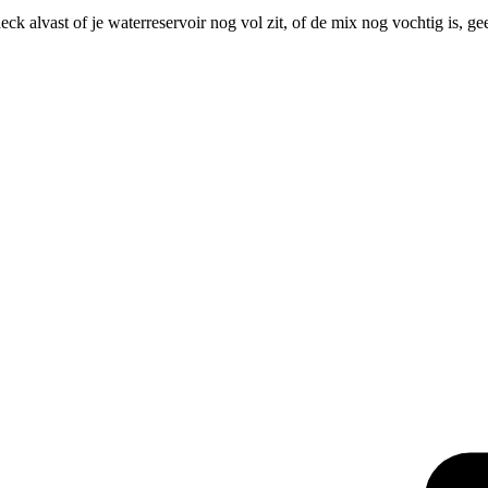
ck alvast of je waterreservoir nog vol zit, of de mix nog vochtig is, 