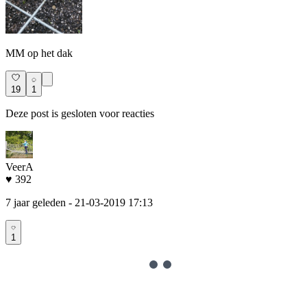
MM op het dak
19
1
Deze post is gesloten voor reacties
VeerA
♥ 392
7 jaar geleden
- 21-03-2019 17:13
1