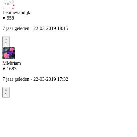
Leonievandijk
♥ 558
7 jaar geleden
- 22-03-2019 18:15
1
MMiriam
♥ 1683
7 jaar geleden
- 22-03-2019 17:32
1