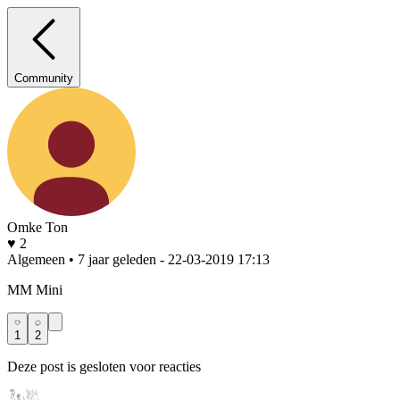
Community
Omke Ton
♥ 2
Algemeen • 7 jaar geleden
- 22-03-2019 17:13
MM Mini
1
2
Deze post is gesloten voor reacties