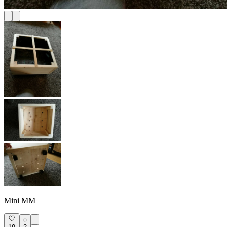
Mini MM