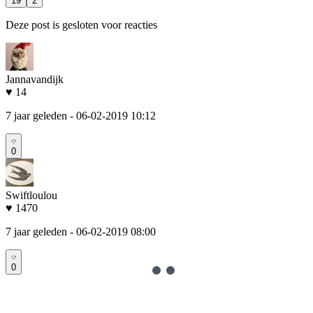
19
2
Deze post is gesloten voor reacties
Jannavandijk
♥ 14
7 jaar geleden
- 06-02-2019 10:12
0
Swiftloulou
♥ 1470
7 jaar geleden
- 06-02-2019 08:00
0