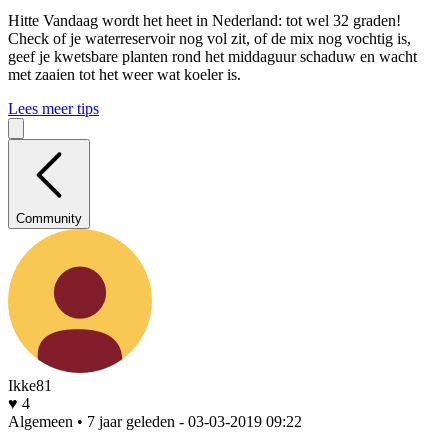
Hitte
Vandaag wordt het heet in Nederland: tot wel 32 graden!
Check of je waterreservoir nog vol zit, of de mix nog vochtig is,
geef je kwetsbare planten rond het middaguur schaduw en wacht
met zaaien tot het weer wat koeler is.
Lees meer tips
Community
Ikke81
♥ 4
Algemeen • 7 jaar geleden
- 03-03-2019 09:22