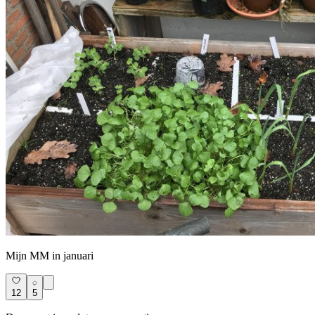
Mijn MM in januari
12
5