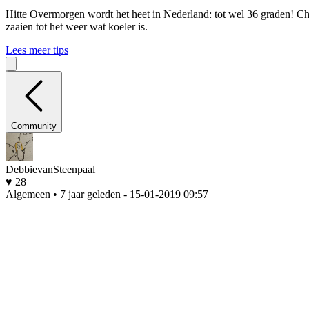
Hitte
Overmorgen wordt het heet in Nederland: tot wel 36 graden! Che
zaaien tot het weer wat koeler is.
Lees meer tips
Community
DebbievanSteenpaal
♥ 28
Algemeen • 7 jaar geleden
- 15-01-2019 09:57