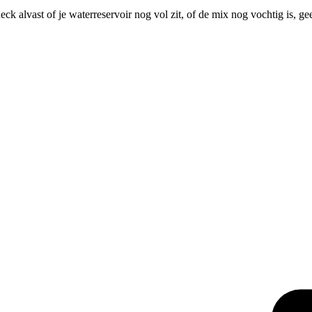
ck alvast of je waterreservoir nog vol zit, of de mix nog vochtig is, 