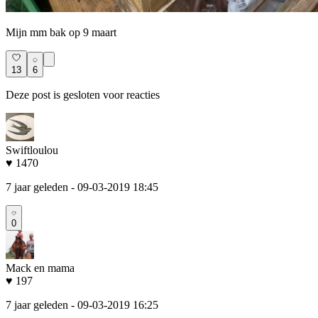
Mijn mm bak op 9 maart
13
6
Deze post is gesloten voor reacties
Swiftloulou
♥ 1470
7 jaar geleden
- 09-03-2019 18:45
0
Mack en mama
♥ 197
7 jaar geleden
- 09-03-2019 16:25