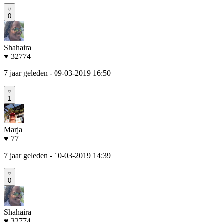
0
Shahaira
♥ 32774
7 jaar geleden
- 09-03-2019 16:50
1
Marja
♥ 77
7 jaar geleden
- 10-03-2019 14:39
0
Shahaira
♥ 32774