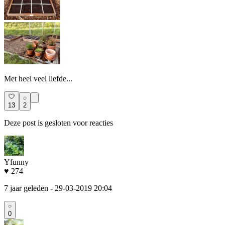
Met heel veel liefde...
13
2
Deze post is gesloten voor reacties
Yfunny
♥ 274
7 jaar geleden
- 29-03-2019 20:04
0