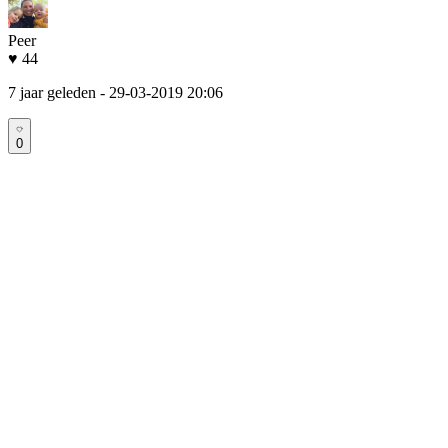
Peer
♥ 44
7 jaar geleden
- 29-03-2019 20:06
0