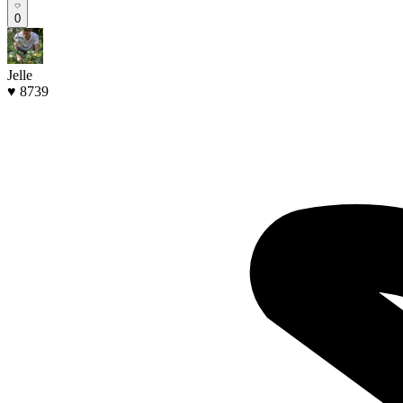
0
Jelle
♥ 8739