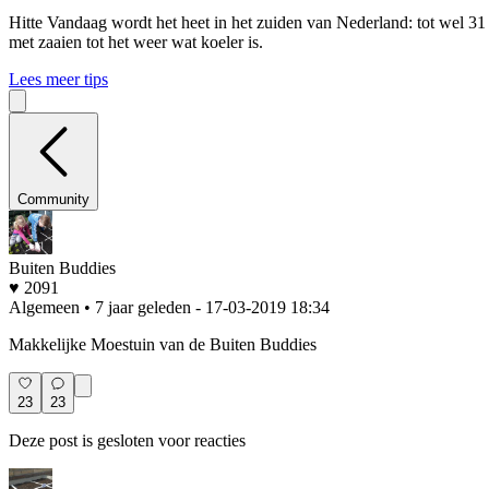
Hitte
Vandaag wordt het heet in het zuiden van Nederland: tot wel 31
met zaaien tot het weer wat koeler is.
Lees meer tips
Community
Buiten Buddies
♥ 2091
Algemeen • 7 jaar geleden
- 17-03-2019 18:34
Makkelijke Moestuin van de Buiten Buddies
23
23
Deze post is gesloten voor reacties