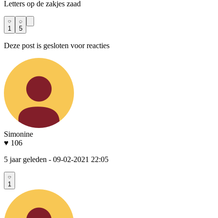
Letters op de zakjes zaad
1
5
Deze post is gesloten voor reacties
Simonine
♥ 106
5 jaar geleden
- 09-02-2021 22:05
1