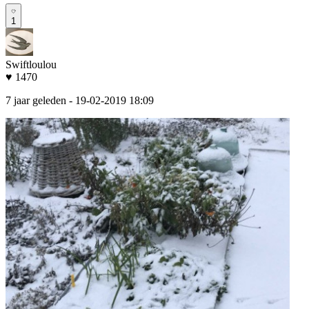
1
Swiftloulou
♥ 1470
7 jaar geleden
- 19-02-2019 18:09