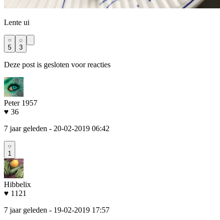
Lente ui
5
3
Deze post is gesloten voor reacties
Peter 1957
♥ 36
7 jaar geleden
- 20-02-2019 06:42
1
Hibbelix
♥ 1121
7 jaar geleden
- 19-02-2019 17:57