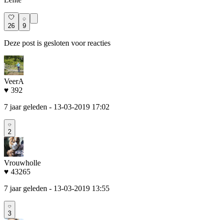
26
9
Deze post is gesloten voor reacties
VeerA
♥ 392
7 jaar geleden
- 13-03-2019 17:02
2
Vrouwholle
♥ 43265
7 jaar geleden
- 13-03-2019 13:55
3