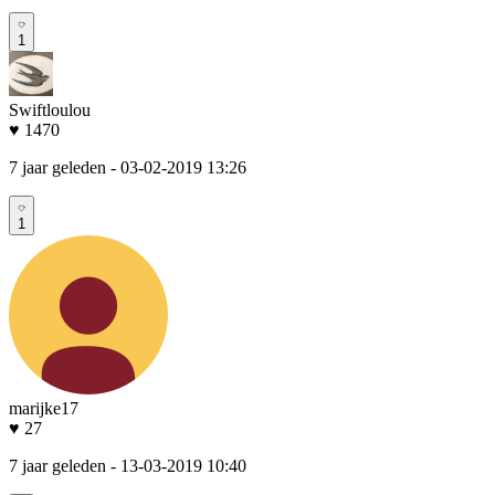
1
Swiftloulou
♥ 1470
7 jaar geleden
- 03-02-2019 13:26
1
marijke17
♥ 27
7 jaar geleden
- 13-03-2019 10:40