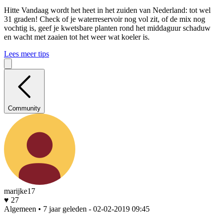
Hitte
Vandaag wordt het heet in het zuiden van Nederland: tot wel
31 graden! Check of je waterreservoir nog vol zit, of de mix nog
vochtig is, geef je kwetsbare planten rond het middaguur schaduw
en wacht met zaaien tot het weer wat koeler is.
Lees meer tips
Community
marijke17
♥ 27
Algemeen • 7 jaar geleden
- 02-02-2019 09:45