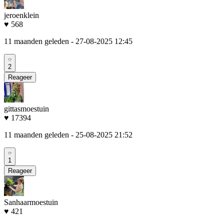
jeroenklein
♥ 568
11 maanden geleden
- 27-08-2025 12:45
2
Reageer
gittasmoestuin
♥ 17394
11 maanden geleden
- 25-08-2025 21:52
1
Reageer
Sanhaarmoestuin
♥ 421