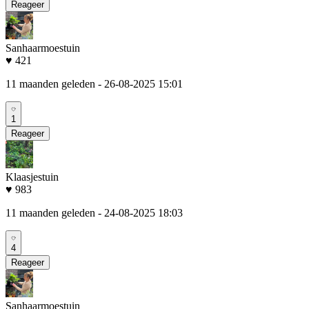
Reageer
Sanhaarmoestuin
♥ 421
11 maanden geleden
- 26-08-2025 15:01
1
Reageer
Klaasjestuin
♥ 983
11 maanden geleden
- 24-08-2025 18:03
4
Reageer
Sanhaarmoestuin