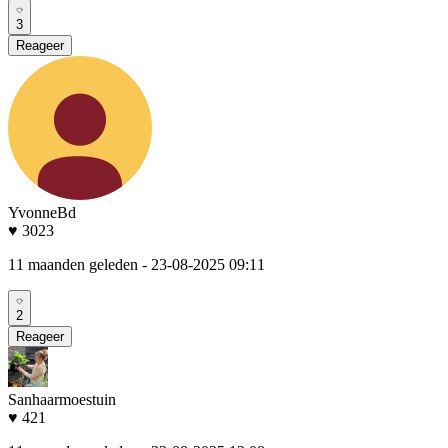
3
Reageer
YvonneBd
♥ 3023
11 maanden geleden
- 23-08-2025 09:11
2
Reageer
Sanhaarmoestuin
♥ 421