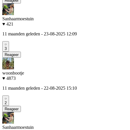
Reageer
Sanhaarmoestuin
♥ 421
11 maanden geleden
- 23-08-2025 12:09
3
Reageer
woonbootje
♥ 4873
11 maanden geleden
- 22-08-2025 15:10
2
Reageer
Sanhaarmoestuin