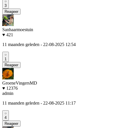
3
Reageer
Sanhaarmoestuin
♥ 421
11 maanden geleden
- 22-08-2025 12:54
1
Reageer
GroeneVingersMD
♥ 12376
admin
11 maanden geleden
- 22-08-2025 11:17
4
Reageer