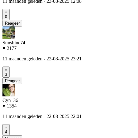
11 maanden geleden
- 23-08-2025 12:08
0
Reageer
Sunshine74
♥ 2177
11 maanden geleden
- 22-08-2025 23:21
3
Reageer
Cyn136
♥ 1354
11 maanden geleden
- 22-08-2025 22:01
4