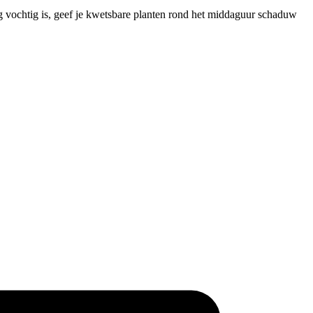
og vochtig is, geef je kwetsbare planten rond het middaguur schaduw