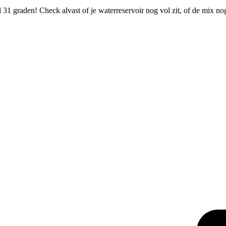
31 graden! Check alvast of je waterreservoir nog vol zit, of de mix n