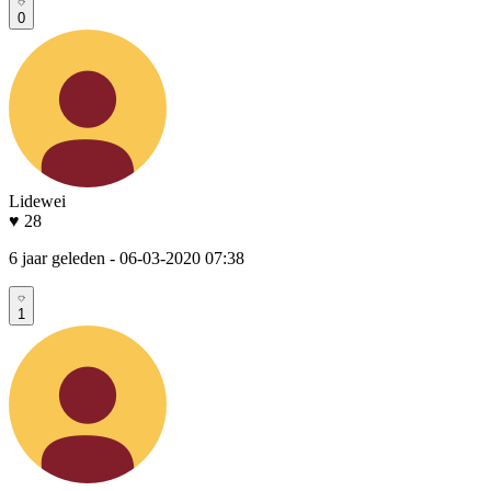
0
Lidewei
♥ 28
6 jaar geleden
- 06-03-2020 07:38
1