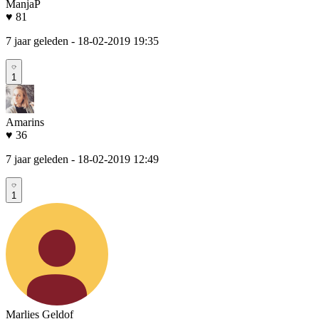
ManjaP
♥ 81
7 jaar geleden
- 18-02-2019 19:35
1
Amarins
♥ 36
7 jaar geleden
- 18-02-2019 12:49
1
Marlies Geldof