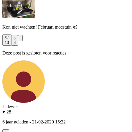
Kon niet wachten! Februari moestuin 😍
13
8
Deze post is gesloten voor reacties
Lidewei
♥ 28
6 jaar geleden
- 21-02-2020 15:22