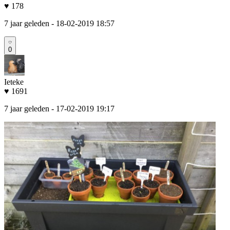
♥ 178
7 jaar geleden
- 18-02-2019 18:57
0
Ieteke
♥ 1691
7 jaar geleden
- 17-02-2019 19:17