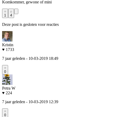
Komkommer, gewone of mini
1
4
Deze post is gesloten voor reacties
Kristin
♥ 1733
7 jaar geleden
- 10-03-2019 18:49
0
Petra W
♥ 224
7 jaar geleden
- 10-03-2019 12:39
0