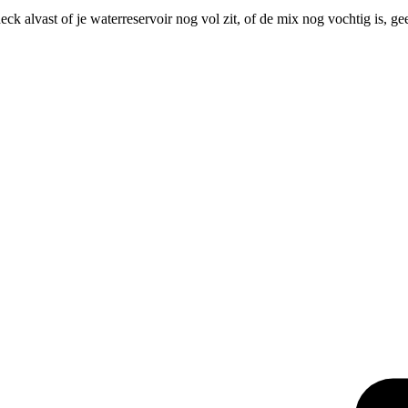
ck alvast of je waterreservoir nog vol zit, of de mix nog vochtig is, 