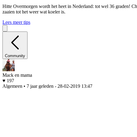
Hitte
Overmorgen wordt het heet in Nederland: tot wel 36 graden! Che
zaaien tot het weer wat koeler is.
Lees meer tips
Community
Mack en mama
♥ 197
Algemeen • 7 jaar geleden
- 28-02-2019 13:47