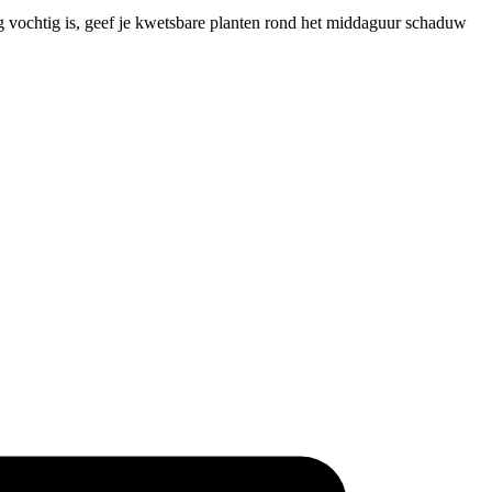
og vochtig is, geef je kwetsbare planten rond het middaguur schaduw