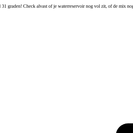
31 graden! Check alvast of je waterreservoir nog vol zit, of de mix n