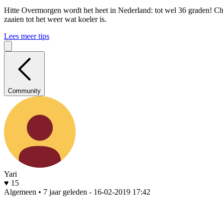
Hitte
Overmorgen wordt het heet in Nederland: tot wel 36 graden! Che
zaaien tot het weer wat koeler is.
Lees meer tips
Community
Yari
♥ 15
Algemeen • 7 jaar geleden
- 16-02-2019 17:42