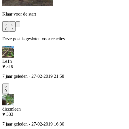
Klaar voor de start
7
7
Deze post is gesloten voor reacties
Le1n
♥ 319
7 jaar geleden
- 27-02-2019 21:58
0
dizzmleen
♥ 333
7 jaar geleden
- 27-02-2019 16:30