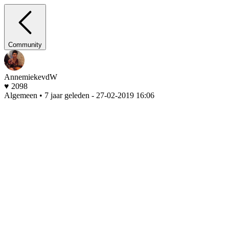
Community
AnnemiekevdW
♥ 2098
Algemeen • 7 jaar geleden
- 27-02-2019 16:06