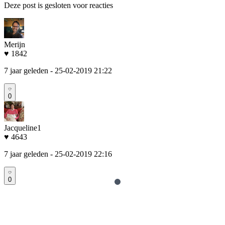
Deze post is gesloten voor reacties
Merijn
♥ 1842
7 jaar geleden
- 25-02-2019 21:22
0
Jacqueline1
♥ 4643
7 jaar geleden
- 25-02-2019 22:16
0