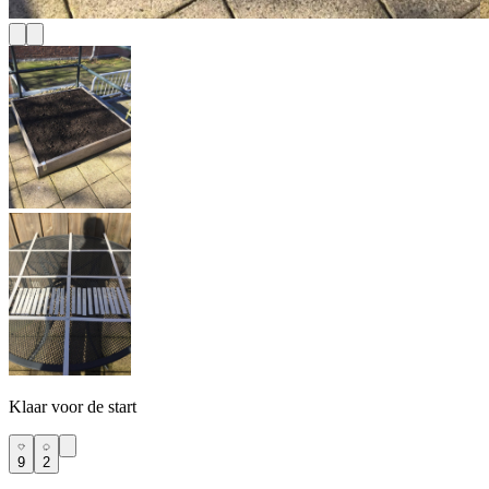
Klaar voor de start
9
2