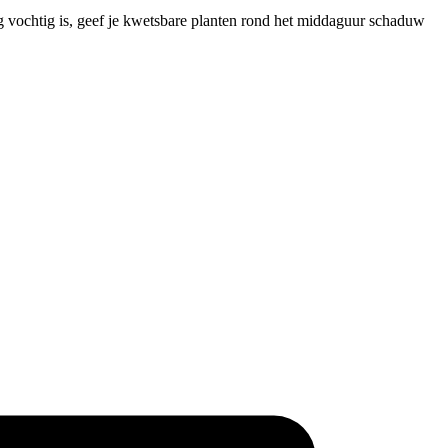
og vochtig is, geef je kwetsbare planten rond het middaguur schaduw