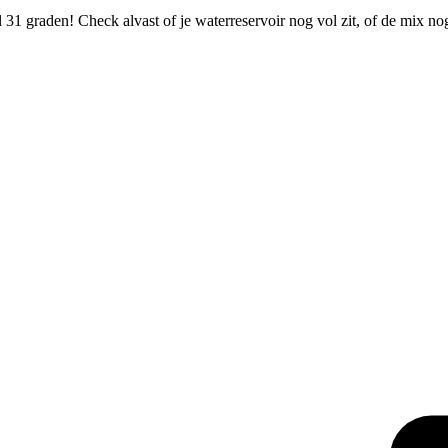
31 graden! Check alvast of je waterreservoir nog vol zit, of de mix n