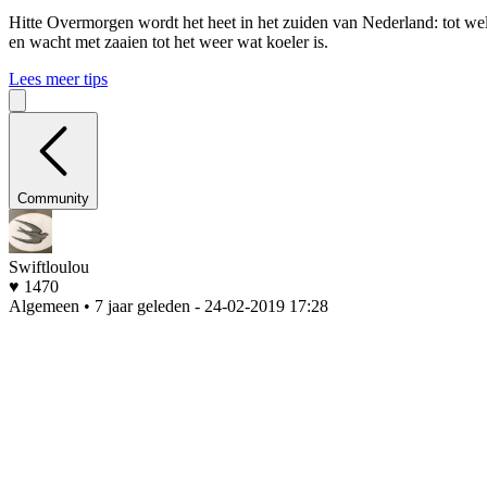
Hitte
Overmorgen wordt het heet in het zuiden van Nederland: tot wel 
en wacht met zaaien tot het weer wat koeler is.
Lees meer tips
Community
Swiftloulou
♥ 1470
Algemeen • 7 jaar geleden
- 24-02-2019 17:28