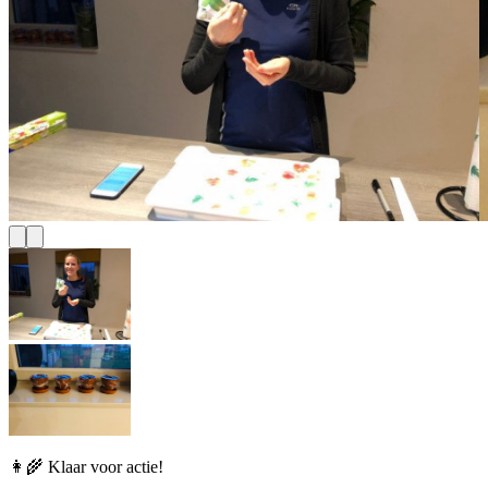
👩‍🌾 Klaar voor actie!