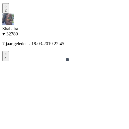
2
Shahaira
♥ 32780
7 jaar geleden
- 18-03-2019 22:45
4