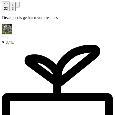
22
3
Deze post is gesloten voor reacties
Jelle
♥ 8741