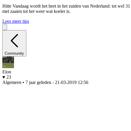
Hitte
Vandaag wordt het heet in het zuiden van Nederland: tot wel 31
met zaaien tot het weer wat koeler is.
Lees meer tips
Community
Elon
♥ 23
Algemeen • 7 jaar geleden
- 21-03-2019 12:56