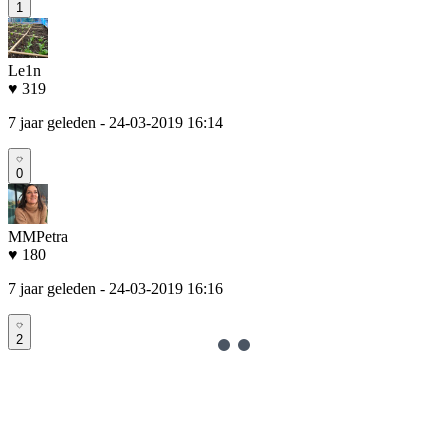
1
Le1n
♥ 319
7 jaar geleden
- 24-03-2019 16:14
0
MMPetra
♥ 180
7 jaar geleden
- 24-03-2019 16:16
2