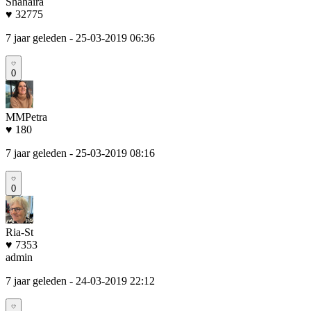
Shahaira
♥ 32775
7 jaar geleden
- 25-03-2019 06:36
0
MMPetra
♥ 180
7 jaar geleden
- 25-03-2019 08:16
0
Ria-St
♥ 7353
admin
7 jaar geleden
- 24-03-2019 22:12