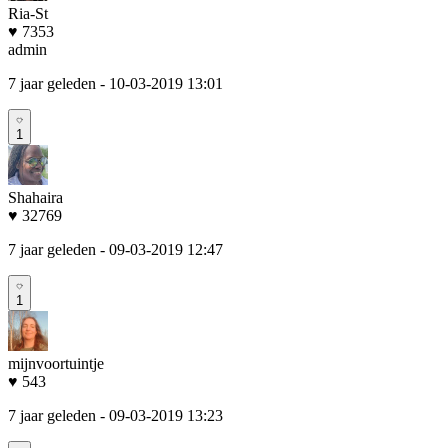
Ria-St
♥ 7353
admin
7 jaar geleden
- 10-03-2019 13:01
1
Shahaira
♥ 32769
7 jaar geleden
- 09-03-2019 12:47
1
mijnvoortuintje
♥ 543
7 jaar geleden
- 09-03-2019 13:23