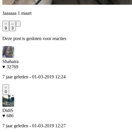
Jaaaaaa 1 maart
9
3
Deze post is gesloten voor reacties
Shahaira
♥ 32769
7 jaar geleden
- 01-03-2019 12:24
0
DidiS
♥ 686
7 jaar geleden
- 01-03-2019 12:27