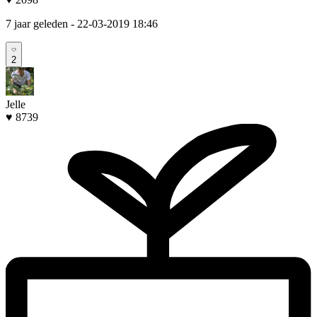
7 jaar geleden
- 22-03-2019 18:46
2
Jelle
♥ 8739