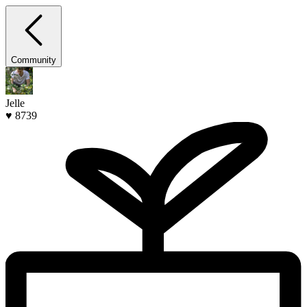
Community
Jelle
♥ 8739