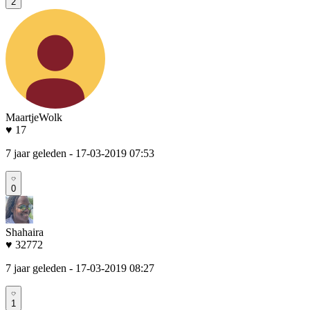
2
MaartjeWolk
♥ 17
7 jaar geleden
- 17-03-2019 07:53
0
Shahaira
♥ 32772
7 jaar geleden
- 17-03-2019 08:27
1