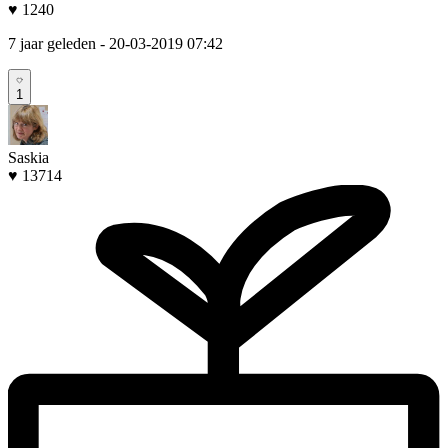
♥ 1240
7 jaar geleden
- 20-03-2019 07:42
1
Saskia
♥ 13714