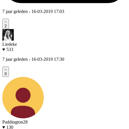
7 jaar geleden
- 16-03-2019 17:03
2
Liedeke
♥ 533
7 jaar geleden
- 16-03-2019 17:30
0
Paddington28
♥ 130