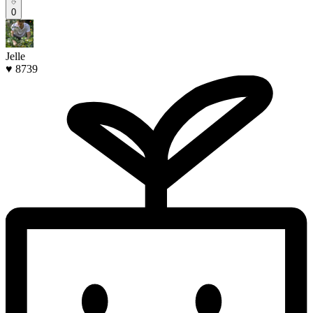
0
Jelle
♥ 8739