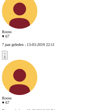
Rooss
♥ 67
7 jaar geleden
- 13-03-2019 22:11
1
Rooss
♥ 67