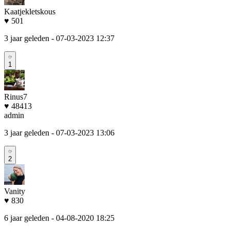
Kaatjekletskous
♥ 501
3 jaar geleden
- 07-03-2023 12:37
1
Rinus7
♥ 48413
admin
3 jaar geleden
- 07-03-2023 13:06
2
Vanity
♥ 830
6 jaar geleden
- 04-08-2020 18:25