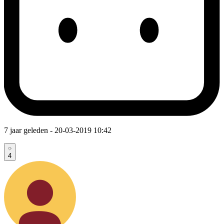
7 jaar geleden
- 20-03-2019 10:42
4