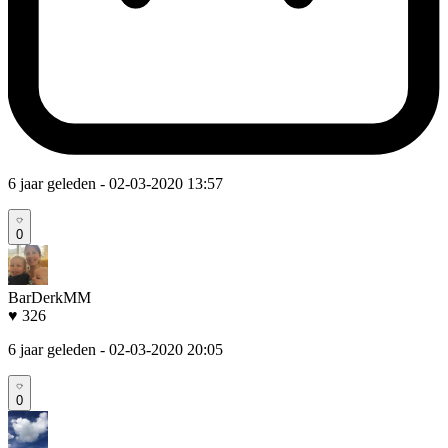
6 jaar geleden
- 02-03-2020 13:57
0
BarDerkMM
♥ 326
6 jaar geleden
- 02-03-2020 20:05
0