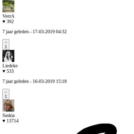
VeerA
♥ 392
7 jaar geleden
- 17-03-2019 04:32
1
Liedeke
♥ 533
7 jaar geleden
- 16-03-2019 15:18
1
Saskia
♥ 13714