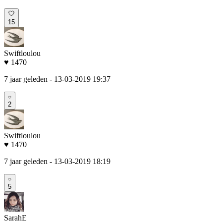
15
Swiftloulou
♥ 1470
7 jaar geleden
- 13-03-2019 19:37
2
Swiftloulou
♥ 1470
7 jaar geleden
- 13-03-2019 18:19
5
SarahE