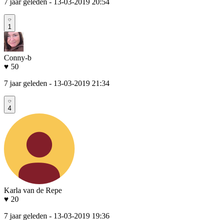
7 jaar geleden
- 13-03-2019 20:54
1
Conny-b
♥ 50
7 jaar geleden
- 13-03-2019 21:34
4
Karla van de Repe
♥ 20
7 jaar geleden
- 13-03-2019 19:36