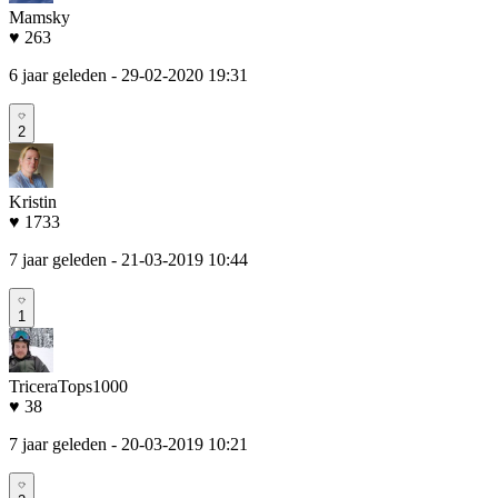
Mamsky
♥ 263
6 jaar geleden
- 29-02-2020 19:31
2
Kristin
♥ 1733
7 jaar geleden
- 21-03-2019 10:44
1
TriceraTops1000
♥ 38
7 jaar geleden
- 20-03-2019 10:21