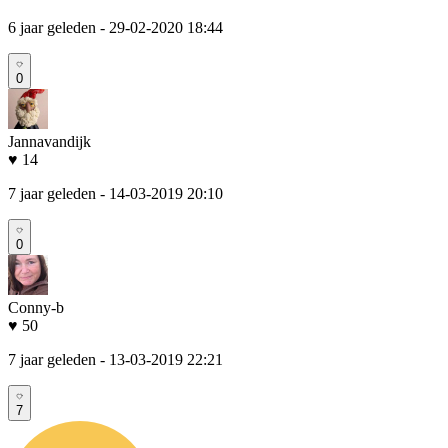
6 jaar geleden
- 29-02-2020 18:44
0
Jannavandijk
♥ 14
7 jaar geleden
- 14-03-2019 20:10
0
Conny-b
♥ 50
7 jaar geleden
- 13-03-2019 22:21
7