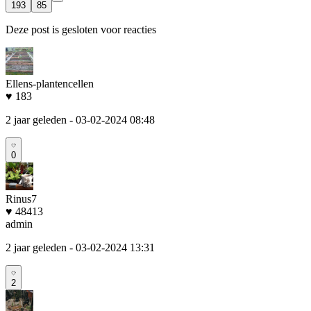
193
85
Deze post is gesloten voor reacties
Ellens-plantencellen
♥ 183
2 jaar geleden
- 03-02-2024 08:48
0
Rinus7
♥ 48413
admin
2 jaar geleden
- 03-02-2024 13:31
2