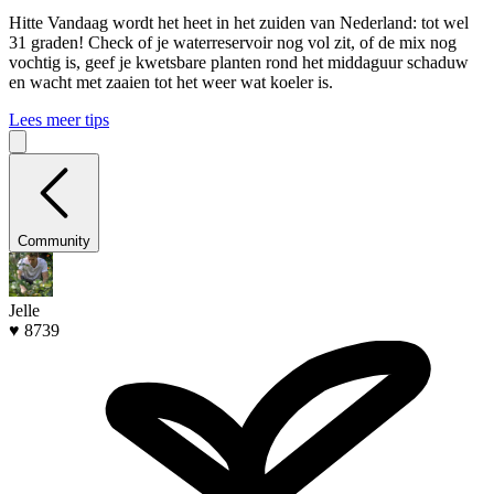
Hitte
Vandaag wordt het heet in het zuiden van Nederland: tot wel
31 graden! Check of je waterreservoir nog vol zit, of de mix nog
vochtig is, geef je kwetsbare planten rond het middaguur schaduw
en wacht met zaaien tot het weer wat koeler is.
Lees meer tips
Community
Jelle
♥ 8739