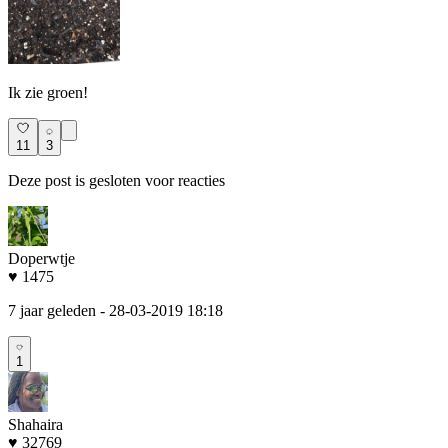
Ik zie groen!
11
3
Deze post is gesloten voor reacties
Doperwtje
♥ 1475
7 jaar geleden
- 28-03-2019 18:18
1
Shahaira
♥ 32769