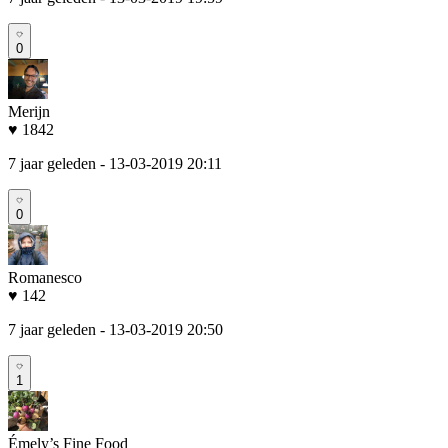
0
Merijn
♥ 1842
7 jaar geleden
- 13-03-2019 20:11
0
Romanesco
♥ 142
7 jaar geleden
- 13-03-2019 20:50
1
Émely’s Fine Food