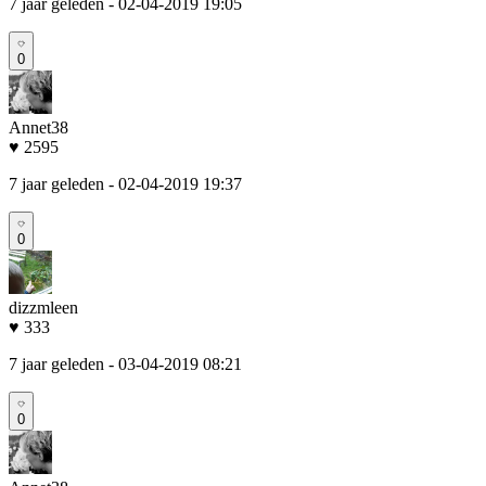
7 jaar geleden
- 02-04-2019 19:05
0
Annet38
♥ 2595
7 jaar geleden
- 02-04-2019 19:37
0
dizzmleen
♥ 333
7 jaar geleden
- 03-04-2019 08:21
0