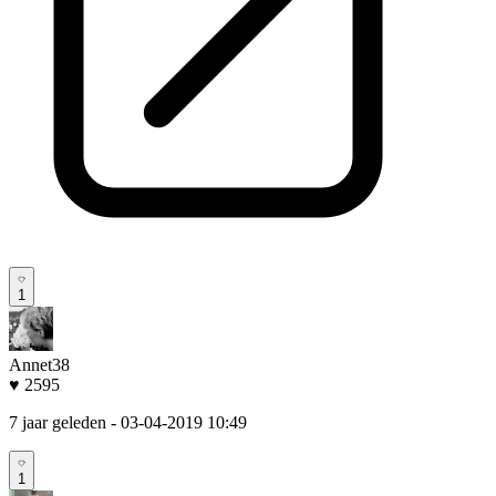
1
Annet38
♥ 2595
7 jaar geleden
- 03-04-2019 10:49
1