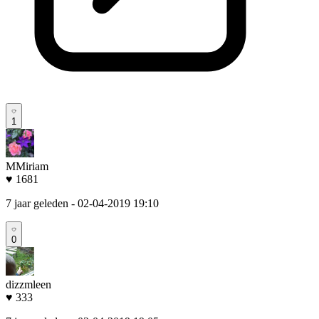
1
MMiriam
♥ 1681
7 jaar geleden
- 02-04-2019 19:10
0
dizzmleen
♥ 333