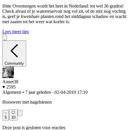
Hitte
Overmorgen wordt het heet in Nederland: tot wel 36 graden!
Check alvast of je waterreservoir nog vol zit, of de mix nog vochtig
is, geef je kwetsbare planten rond het middaguur schaduw en wacht
met zaaien tot het weer wat koeler is.
Lees meer tips
Community
Annet38
♥ 2595
Algemeen • 7 jaar geleden
- 02-04-2019 17:10
Hoosweer met hagelstenen
5
10
Deze post is gesloten voor reacties