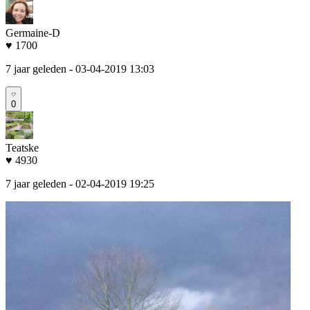
Germaine-D
♥ 1700
7 jaar geleden
- 03-04-2019 13:03
0
Teatske
♥ 4930
7 jaar geleden
- 02-04-2019 19:25