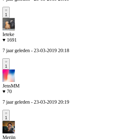
1
Ieteke
♥ 1691
7 jaar geleden
- 23-03-2019 20:18
1
JensMM
♥ 70
7 jaar geleden
- 23-03-2019 20:19
1
Merijn