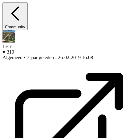
Community
Le1n
♥ 319
Algemeen • 7 jaar geleden
- 26-02-2019 16:08