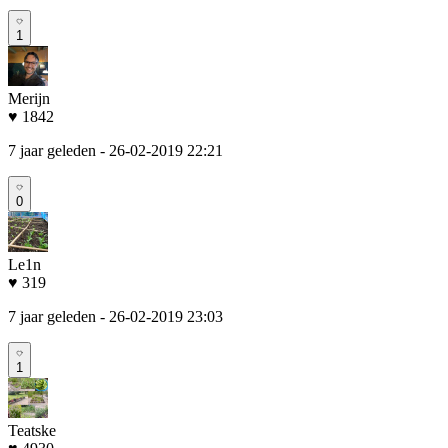
1
Merijn
♥ 1842
7 jaar geleden
- 26-02-2019 22:21
0
Le1n
♥ 319
7 jaar geleden
- 26-02-2019 23:03
1
Teatske