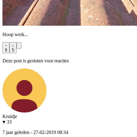
Hoop werk...
9
5
Deze post is gesloten voor reacties
Kruidje
♥ 33
7 jaar geleden
- 27-02-2019 08:34