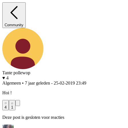
Community
Tante pollewop
♥ 4
Algemeen • 7 jaar geleden
- 25-02-2019 23:49
Hoi !
4
1
Deze post is gesloten voor reacties