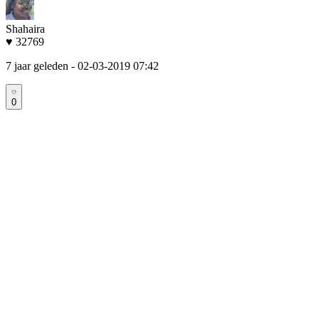
Shahaira
♥ 32769
7 jaar geleden
- 02-03-2019 07:42
0